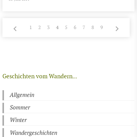
4
1
2
3
5
6
7
8
9
Geschichten vom Wandern...
Allgemein
Sommer
Winter
Wandergeschichten