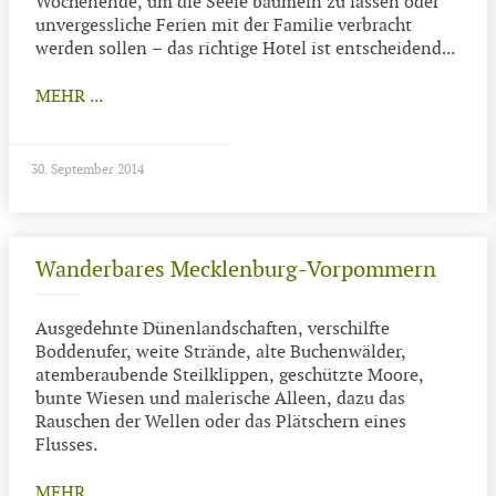
Wochenende, um die Seele baumeln zu lassen oder
unvergessliche Ferien mit der Familie verbracht
werden sollen – das richtige Hotel ist entscheidend...
MEHR ...
30. September 2014
Wanderbares Mecklenburg-Vorpommern
Ausgedehnte Dünenlandschaften, verschilfte
Boddenufer, weite Strände, alte Buchenwälder,
atemberaubende Steilklippen, geschützte Moore,
bunte Wiesen und malerische Alleen, dazu das
Rauschen der Wellen oder das Plätschern eines
Flusses.
MEHR ...