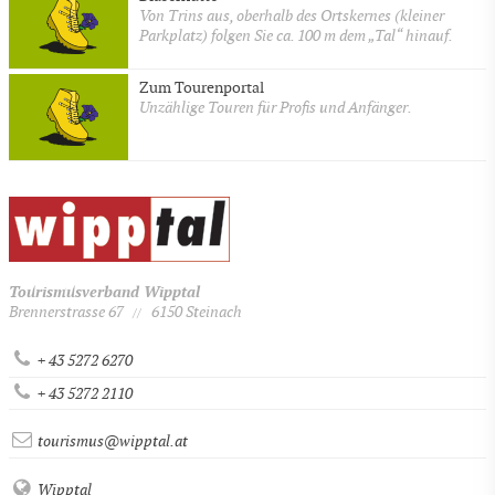
Von Trins aus, oberhalb des Ortskernes (kleiner
Parkplatz) folgen Sie ca. 100 m dem „Tal“ hinauf.
Zum Tourenportal
Unzählige Touren für Profis und Anfänger.
Tourismusverband Wipptal
Brennerstrasse 67
6150 Steinach
//
+ 43 5272 6270
+ 43 5272 2110
tourismus@wipptal.at
Wipptal