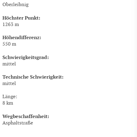
Oberleibnig
Höchster Punkt:
1263 m
Höhendifferenz:
550 m
Schwierigkeitsgrad:
mittel
Technische Schwierigkeit:
mittel
Länge:
8 km
Wegbeschaffenheit:
Asphaltstraße