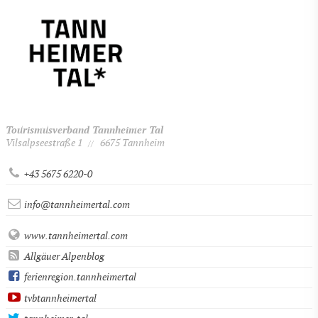
Tourismusverband Tannheimer Tal
Vilsalpseestraße 1
6675 Tannheim
//
+43 5675 6220-0
info@tannheimertal.com
www.tannheimertal.com
Allgäuer Alpenblog
ferienregion.tannheimertal
tvbtannheimertal