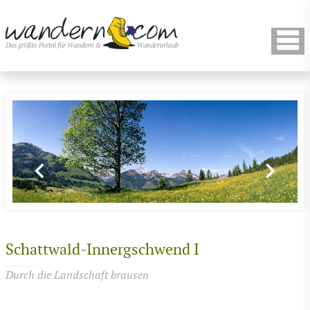
Schattwald-Innergschwend I
Durch die Landschaft brausen