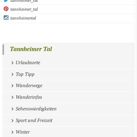
tannheimer_tal
tannheimer_tal
tannheimertal
Tannheimer Tal
Urlaubsorte
Top Tipp
Wanderwege
Wanderinfos
Sehenswürdigkeiten
Sport und Freizeit
Winter