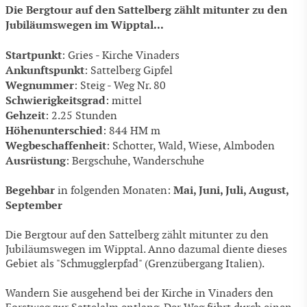
Die Bergtour auf den Sattelberg zählt mitunter zu den
Jubiläumswegen im Wipptal...
Startpunkt
: Gries - Kirche Vinaders
Ankunftspunkt
: Sattelberg Gipfel
Wegnummer
: Steig - Weg Nr. 80
Schwierigkeitsgrad
: mittel
Gehzeit
: 2.25 Stunden
Höhenunterschied
: 844 HM m
Wegbeschaffenheit
: Schotter, Wald, Wiese, Almboden
Ausrüstung
: Bergschuhe, Wanderschuhe
Begehbar
Mai, Juni, Juli, August,
in folgenden Monaten:
September
Die Bergtour auf den Sattelberg zählt mitunter zu den
Jubiläumswegen im Wipptal. Anno dazumal diente dieses
Gebiet als "Schmugglerpfad" (Grenzübergang Italien).
Wandern Sie ausgehend bei der Kirche in Vinaders den