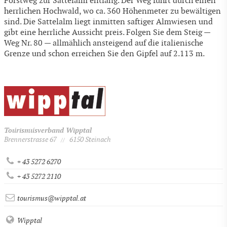
Forstweg zur Sattelalm entlang. Der Weg führt durch einen
herrlichen Hochwald, wo ca. 360 Höhenmeter zu bewältigen
sind. Die Sattelalm liegt inmitten saftiger Almwiesen und
gibt eine herrliche Aussicht preis. Folgen Sie dem Steig —
Weg Nr. 80 — allmählich ansteigend auf die italienische
Grenze und schon erreichen Sie den Gipfel auf 2.113 m.
Tourismusverband Wipptal
Brennerstrasse 67
6150 Steinach
//
+ 43 5272 6270
+ 43 5272 2110
tourismus@wipptal.at
Wipptal