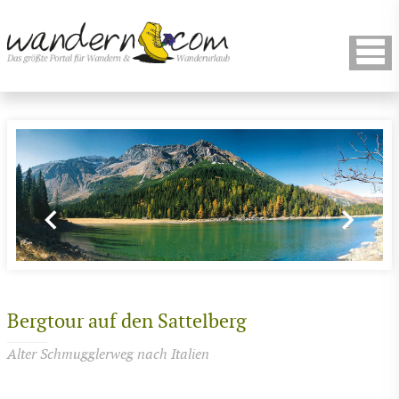
Bergtour auf den Sattelberg
Alter Schmugglerweg nach Italien