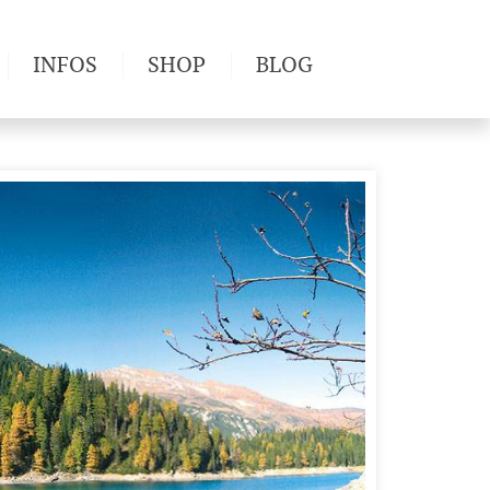
INFOS
SHOP
BLOG
derwege
Produkttests
Wetter & Gesundheit
Wandertipps
Pflanzen
Newsletter