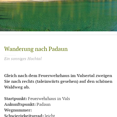
Wanderung nach Padaun
Ein sonniges Hochtal
Gleich nach dem Feuerwehrhaus im Valsertal zweigen
Sie nach rechts (taleinwärts gesehen) auf den schönen
Waldweg ab.
Startpunkt:
Feuerwehrhaus in Vals
Ankunftspunkt:
Padaun
Wegnummer:
Schwierigkeitsgrad:
leicht