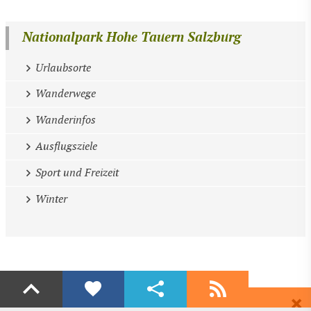
Nationalpark Hohe Tauern Salzburg
Urlaubsorte
Wanderwege
Wanderinfos
Ausflugsziele
Sport und Freizeit
Winter
Liken
Teilen
Abonnieren