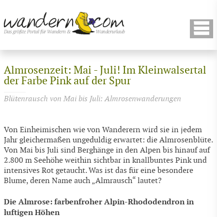
Almrosenzeit: Mai - Juli! Im Kleinwalsertal
der Farbe Pink auf der Spur
Blütenrausch von Mai bis Juli: Almrosenwanderungen
Von Einheimischen wie von Wanderern wird sie in jedem
Jahr gleichermaßen ungeduldig erwartet: die Almrosenblüte.
Von Mai bis Juli sind Berghänge in den Alpen bis hinauf auf
2.800 m Seehöhe weithin sichtbar in knallbuntes Pink und
intensives Rot getaucht. Was ist das für eine besondere
Blume, deren Name auch „Almrausch“ lautet?
Die Almrose: farbenfroher Alpin-Rhododendron in
luftigen Höhen