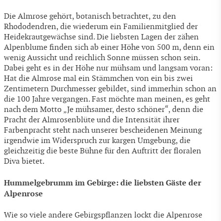
Die Almrose gehört, botanisch betrachtet, zu den
Rhododendren, die wiederum ein Familienmitglied der
Heidekrautgewächse sind. Die liebsten Lagen der zähen
Alpenblume finden sich ab einer Höhe von 500 m, denn ein
wenig Aussicht und reichlich Sonne müssen schon sein.
Dabei geht es in der Höhe nur mühsam und langsam voran:
Hat die Almrose mal ein Stämmchen von ein bis zwei
Zentimetern Durchmesser gebildet, sind immerhin schon an
die 100 Jahre vergangen. Fast möchte man meinen, es geht
nach dem Motto „Je mühsamer, desto schöner“, denn die
Pracht der Almrosenblüte und die Intensität ihrer
Farbenpracht steht nach unserer bescheidenen Meinung
irgendwie im Widerspruch zur kargen Umgebung, die
gleichzeitig die beste Bühne für den Auftritt der floralen
Diva bietet.
Hummelgebrumm im Gebirge: die liebsten Gäste der
Alpenrose
Wie so viele andere Gebirgspflanzen lockt die Alpenrose