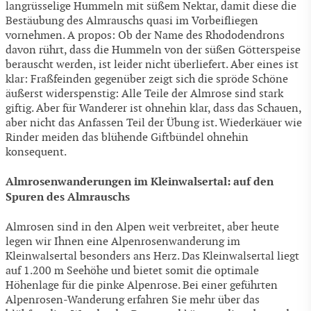
langrüsselige Hummeln mit süßem Nektar, damit diese die
Bestäubung des Almrauschs quasi im Vorbeifliegen
vornehmen. A propos: Ob der Name des Rhododendrons
davon rührt, dass die Hummeln von der süßen Götterspeise
berauscht werden, ist leider nicht überliefert. Aber eines ist
klar: Fraßfeinden gegenüber zeigt sich die spröde Schöne
äußerst widerspenstig: Alle Teile der Almrose sind stark
giftig. Aber für Wanderer ist ohnehin klar, dass das Schauen,
aber nicht das Anfassen Teil der Übung ist. Wiederkäuer wie
Rinder meiden das blühende Giftbündel ohnehin
konsequent.
Almrosenwanderungen im Kleinwalsertal: auf den
Spuren des Almrauschs
Almrosen sind in den Alpen weit verbreitet, aber heute
legen wir Ihnen eine Alpenrosenwanderung im
Kleinwalsertal besonders ans Herz. Das Kleinwalsertal liegt
auf 1.200 m Seehöhe und bietet somit die optimale
Höhenlage für die pinke Alpenrose. Bei einer geführten
Alpenrosen-Wanderung erfahren Sie mehr über das