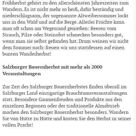
Frühherbst gehört zu den allerschönsten Jahreszeiten zum
Wandern. Es ist nicht mehr so heiß, dafür beständig und
niederschlagsarm, der sogenannte Altweibersommer lockt
uns in den Wald und auf die Berge. Allerlei Früchte kann
man oft schon am Wegesrand genießen: Beeren vom
Strauch, Pilze oder Steinobst schmecken besonders gut,
wenn man sie selbst gefunden hat. Drum weinen wir nicht
dem Sommer nach: freuen wir uns stattdessen auf einen
bunten Wanderherbst!
Salzburger Bauernherbst mit mehr als 2000
Veranstaltungen
Zur Zeit des Salzburger Bauernherbstes finden überall im
Salzburger Land einzigartige Brauchtumsveranstaltungen
statt. Besondere Gaumenfreuden und Produkte aus den
einzelnen Regionen oder der traditionelle Almabtrieb
machen den Salzburger Bauernherbst besonders. Wandern
Sie von Hütte zu Hütte und kosten Sie den Herbst in seiner
vollen Pracht!