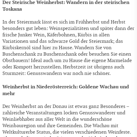
Der Steirische Weinherbst: Wandern in der steirischen
Toskana
In der Steiermark lässt es sich im Frühherbst und Herbst
besonders gut leben: Weinspezialitäten und später dann der
frische Junker Wein, Käferbohnen, Kürbis in allen
Variationen und das schwarze Gold der Steiermark; das
Kürbiskernöl sind hier zu Hause. Wandern Sie von
Buschenschank zu Buschenschank oder besuchen Sie einen
Obstbauern! Ideal auch um zu Hause die eigene Marmelade
oder Kompott herzustellen. Herbstzeit ist übrigens auch
Sturmzeit: Genusswandern war noch nie schöner.
Weinherbst in Niederösterreich: Goldene Wachau und
mehr
Der Weinherbst an der Donau ist etwas ganz Besonderes –
zahlreiche Veranstaltungen locken Genusswanderer und
Weinliebhaber aus aller Welt in die wunderschöne
Weinbauregion und ihre Gemeinden. Die Wachau mit
Weltkulturerbe Status, die vielen verschiedenen Weinfeste.