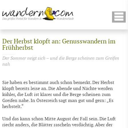
Der Herbst klopft an: Genusswandern im
Frühherbst
Der Sommer neigt sich – und die Berge scheinen zum Greifen
nah
Sie haben es bestimmt auch schon bemerkt. Der Herbst
klopft bereits leise an. Die Abende und Nächte werden
kühler, die Luft ist klarer und die Berge scheinen zum
Greifen nahe. In Österreich sagt man gut und gern: „Es
herbstelt.“
Und das kann schon Mitte August der Fall sein. Die Luft
riecht anders, die Blätter rascheln verdächtig. Aber der