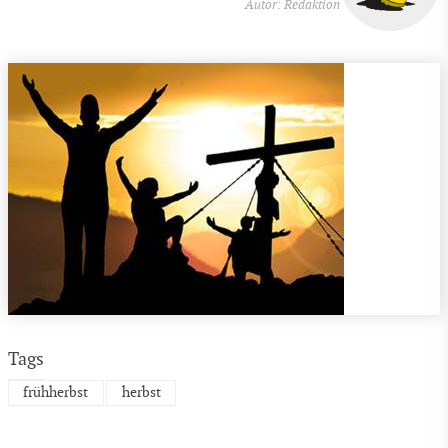
Autor: Redaktion
Tags
frühherbst
herbst