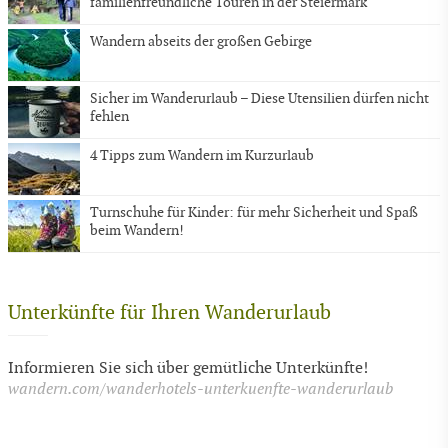
familienfreundliche Touren in der Steiermark
Wandern abseits der großen Gebirge
Sicher im Wanderurlaub – Diese Utensilien dürfen nicht
fehlen
4 Tipps zum Wandern im Kurzurlaub
Turnschuhe für Kinder: für mehr Sicherheit und Spaß
beim Wandern!
Unterkünfte für Ihren Wanderurlaub
Informieren Sie sich über gemütliche Unterkünfte!
wandern.com/wanderhotels-unterkuenfte-wanderurlaub