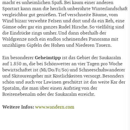
macht es unheimlichen Spaß. Bei kaum einer anderen
Sportart kann man die herrlich unberührte Winterlandschaft
vergleichbar gut genießen. Tief verschneite Bäume, vom
Wind bizarr verwehte Felsen und dort und da ein Reh, eine
Gämse oder gar ein ganzes Rudel Hirsche. So vielfältig sind
die Eindrücke rings umher. Und dann oberhalb der
Waldgrenze noch ein endlos scheinendes Panorama mit
unzähligen Gipfeln der Hohen und Niederen Tauern.
Geheimtipp
Ein besonderer
ist das Gebiet der Saukaralm
auf 1.850 m, die bei Schönwetter an vier Tagen pro Woche
bewirtschaftet ist (Mi/Do/Fr/So) und Schneeschuhwanderer
und Skitourengeher mit Köstlichkeiten versorgt. Besonders
schön und auch vor Lawinen geschützt ist das weite Kar der
Spatalm, die man über einen Aufstieg von der
Breitenebenalm oder der Saukaralm erreicht.
Weitere Infos:
www.wandern.com