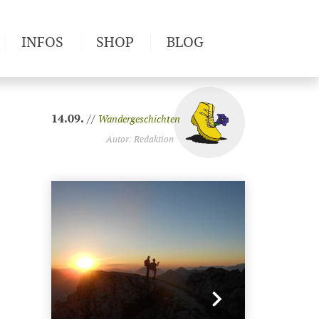
INFOS
SHOP
BLOG
14.09.
//
Wandergeschichten
Autor: Redaktion