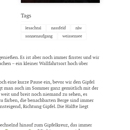
Tags
lesachtal
nassfeld
nlw
sonnenaufgang
weissensee
nießen. Es ist aber noch immer finster und wir
chen – ein kleiner Wallfahrtsort hoch über
ch eine kurze Pause ein, bevor wir den Gipfel
ngt man auch im Sommer ganz gemütlich mit der
weit und breit noch niemand zu sehen, es
 zu färben, die benachbarten Berge sind immer
nsteigend, Richtung Gipfel. Die Hälfte liegt
echselnd hinauf zum Gipfelkreuz, das immer