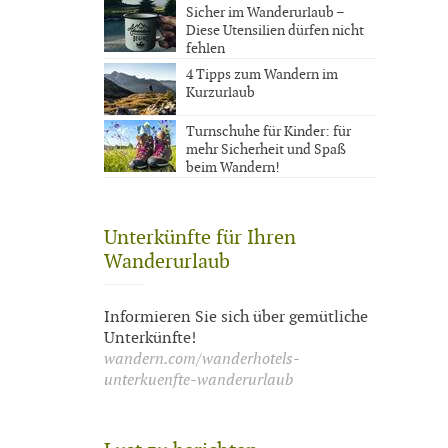
Sicher im Wanderurlaub –
Diese Utensilien dürfen nicht
fehlen
4 Tipps zum Wandern im
Kurzurlaub
Turnschuhe für Kinder: für
mehr Sicherheit und Spaß
beim Wandern!
Unterkünfte für Ihren
Wanderurlaub
Informieren Sie sich über gemütliche
Unterkünfte!
wandern.com/wanderhotels-
unterkuenfte-wanderurlaub