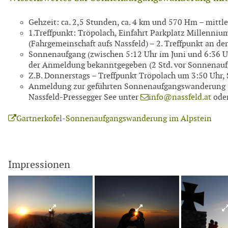
Gehzeit: ca. 2,5 Stunden, ca. 4 km und 570 Hm – mitt
1.Treffpunkt: Tröpolach, Einfahrt Parkplatz Millenniu
(Fahrgemeinschaft aufs Nassfeld) – 2. Treffpunkt an de
Sonnenaufgang (zwischen 5:12 Uhr im Juni und 6:36 Uh
der Anmeldung bekanntgegeben (2 Std. vor Sonnenauf
Z.B. Donnerstags – Treffpunkt Tröpolach um 3:50 Uhr,
Anmeldung zur geführten Sonnenaufgangswanderung (j
Nassfeld-Pressegger See unter
info@nassfeld.at
oder
Gartnerkofel-Sonnenaufgangswanderung im Alpstein
Impressionen