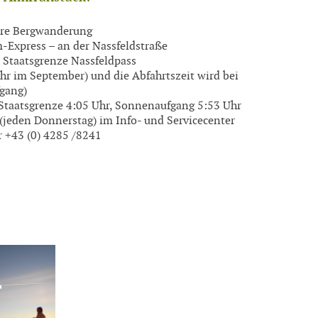
lere Bergwanderung
m-Express – an der Nassfeldstraße
r Staatsgrenze Nassfeldpass
r im September) und die Abfahrtszeit wird bei
gang)
 Staatsgrenze 4:05 Uhr, Sonnenaufgang 5:53 Uhr
eden Donnerstag) im Info- und Servicecenter
 +43 (0) 4285 /8241