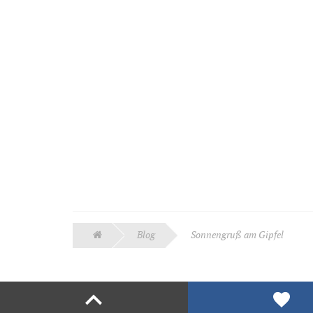
Blog
Sonnengruß am Gipfel