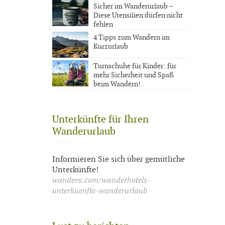
Sicher im Wanderurlaub –
Diese Utensilien dürfen nicht
fehlen
4 Tipps zum Wandern im
Kurzurlaub
Turnschuhe für Kinder: für
mehr Sicherheit und Spaß
beim Wandern!
Unterkünfte für Ihren
Wanderurlaub
Informieren Sie sich über gemütliche
Unterkünfte!
wandern.com/wanderhotels-
unterkuenfte-wanderurlaub