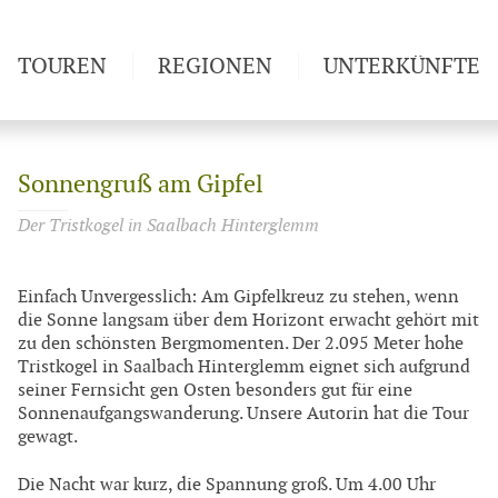
TOUREN
REGIONEN
UNTERKÜNFTE
Sonnengruß am Gipfel
Der Tristkogel in Saalbach Hinterglemm
Einfach Unvergesslich: Am Gipfelkreuz zu stehen, wenn
die Sonne langsam über dem Horizont erwacht gehört mit
zu den schönsten Bergmomenten.
Der 2.095 Meter hohe
Tristkogel in Saalbach Hinterglemm eignet sich aufgrund
seiner Fernsicht gen Osten besonders gut für eine
Sonnenaufgangswanderung. Unsere Autorin hat die Tour
gewagt.
Die Nacht war kurz, die Spannung groß. Um 4.00 Uhr