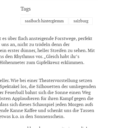
Tags
saalbach hinterglemm
salzburg
 es über flach ansteigende Forstwege, perfekt
t uns an, nicht zu trödeln denn der
in erster dünner, heller Streifen zu sehen. Mit
ns den Rhythmus vor. „Gleich habt ihr’s
en Höhenmeter zum Gipfelkreuz erklimmen.
ller. Wie bei einer Theatervorstellung setzen
Spektakel los, die Silhouetten der umliegenden
er Feuerball bahnt sich die Sonne einen Weg
bsten Applaudieren für ihren Kampf gegen die
 dass sich dieses Schauspiel jeden Morgen aufs
ende Kanne Kaffee und schenkt uns die Tassen
 etwas k.o. in den Sonnenschein.