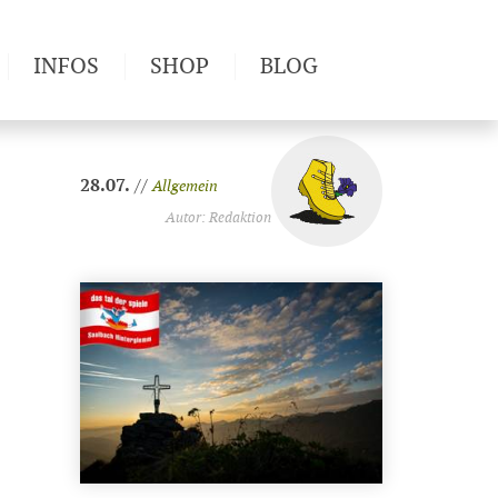
INFOS
SHOP
BLOG
28.07.
//
Allgemein
Autor: Redaktion