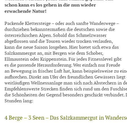
schon kann es los gehen in die nun wieder
erwachende Natur!
Packende Klettersteige – oder auch sanfte Wanderwege –
durchziehen bekanntermaßen die deutschen sowie die
österreichischen Alpen. Sobald das Schmelzwasser
abgeflossen und die Touren wieder trocken verlaufen,
kann die neue Saison losgehen. Hier bietet sich etwa das
Salzkammergut an, mit Bergen wie dem Schober,
Ellmaustein oder Krippenstein. Für jedes Fitnesslevel gibt
es die passende Herausforderung. Wer einfach nur Freude
an Bewegung in frischer Luft hat, kann beispielsweise zu e
aufbrechen. Direkt am Ufer des freundlichen Gewässers liegt
weitläufigen Wellnessanlage man sich nach Abstechern in 
Empfehlenswerte Strecken finden sich rund um den Fuschlse
die Schönheiten der Gegend besonders geschickt verbindet. D
Stunden lang:
4 Berge – 3 Seen – Das Salzkammergut in Wander