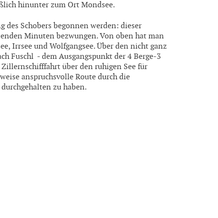
ßlich hinunter zum Ort Mondsee.
ung des Schobers begonnen werden: dieser
eibenden Minuten bezwungen. Von oben hat man
ee, Irrsee und Wolfgangsee. Über den nicht ganz
ach Fuschl - dem Ausgangspunkt der 4 Berge-3
Zillernschifffahrt über den ruhigen See für
enweise anspruchsvolle Route durch die
 durchgehalten zu haben.