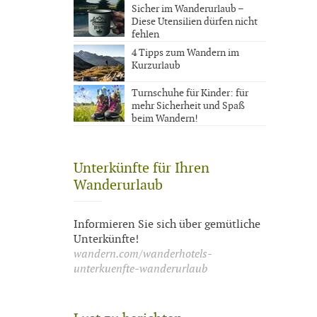
Sicher im Wanderurlaub –
Diese Utensilien dürfen nicht
fehlen
4 Tipps zum Wandern im
Kurzurlaub
Turnschuhe für Kinder: für
mehr Sicherheit und Spaß
beim Wandern!
Unterkünfte für Ihren
Wanderurlaub
Informieren Sie sich über gemütliche
Unterkünfte!
wandern.com/wanderhotels-
unterkuenfte-wanderurlaub