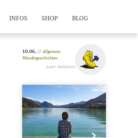
INFOS
SHOP
BLOG
10.06.
//
Allgemein
Wandergeschichten
Autor: Redaktion