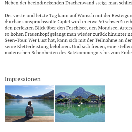
Neben der beeindruckenden Drachenwand steigt man schlie
Der vierte und letzte Tag kann auf Wunsch mit der Besteig
durchaus anspruchsvolle Gipfel wird in etwa 50 schweißtr
den perfekten Blick über den Fuschlsee, den Mondsee, Atters
so hohen Frauenkopf gelangt man wieder zurück hinunter n
Seen-Tour. Wer Lust hat, kann sich mit der Teilnahme an der 
seine Kletterleistung belohnen. Und sich freuen, eine stell
malerischen Schönheiten des Salzkammerguts bis zum Ende
Impressionen