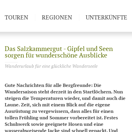
TOUREN
REGIONEN
UNTERKÜNFTE
Das Salzkammergut - Gipfel und Seen
sorgen für wunderschöne Ausblicke
Wanderurlaub für eine glückliche Wanderseele
Gute Nachrichten für alle Bergfreunde: Die
Wandersaison steht derzeit in den Startlöchern. Nun
steigen die Temperaturen wieder, und damit auch die
Laune. Zeit, sich mit einem Blick auf die eigene
Ausrüstung zu vergewissern, dass alles für einen
tollen Frühling und Sommer vorbereitet ist. Festes
Schuhwerk sowie geeignete Hosen und eine
wasserabweisende Jacke sind schnell gepackt. Und