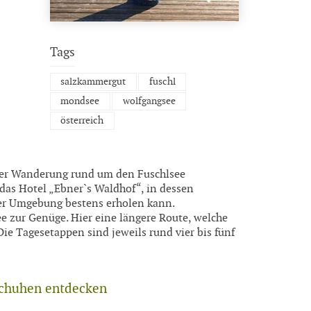
Tags
salzkammergut
fuschl
mondsee
wolfgangsee
österreich
iner Wanderung rund um den Fuschlsee
 das Hotel „Ebner`s Waldhof“, in dessen
der Umgebung bestens erholen kann.
e zur Genüge. Hier eine längere Route, welche
ie Tagesetappen sind jeweils rund vier bis fünf
schuhen entdecken