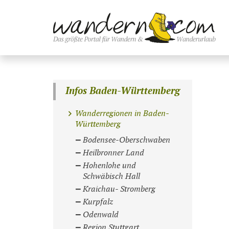
Infos Baden-Württemberg
Wanderregionen in Baden-
Württemberg
Bodensee-Oberschwaben
Heilbronner Land
Hohenlohe und
Schwäbisch Hall
Kraichau- Stromberg
Kurpfalz
Odenwald
Region Stuttgart