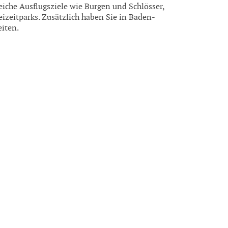
iche Ausflugsziele wie Burgen und Schlösser,
eizeitparks. Zusätzlich haben Sie in Baden-
iten.