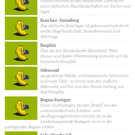
Gekennzeichnet ist das Hohenloher Land durch
seine idyllischen Flusslandschaften um Kocher und
Jagst.
Kraichau- Stromberg
Das idyllische Kraichgau ist gekennzeichnet durch
sanfte Hügellandschaft, Streuobstwiesen und
Hohlwege.
Kurpfalz
Über die drei Bundesländer Rheinland- Pfalz,
Hessen und Baden-Württemberg erstreckt sich die
historische Kurpfalz.
Odenwald
Ausgedehnte Wälder, wildromantische Schluchten
und weite Täler - so kennt man den südliche
Odenwald, welcher sich den Neckar entlang von
Bad Wimpfen ...
Region Stuttgart
Einen reichhaltigen, bunten Strauß von den
unterschiedlichsten Erlebnis- und
Ausflugsmöglichkeiten können Sie in der
Landeshauptstadt Stuttgart sowie in der
umliegenden Region erleben.