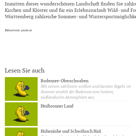
Inmitten dieser wunderschönen Landschaft finden Sie zahlre
Kirchen und Klöster und für ein Erlebnisurlaub Wild- und Fr
Württemberg zahlreiche Sommer- und Wintersportmöglichke
Bildnachweis: pixelio.de
Lesen Sie auch
Bodensee-Oberschwaben
Mit seinen zahllosen weißen und bunten Segeln im
Sommer strahlt der Bodensee eine heitere,
südländische Atmosphäre aus.
Heilbronner Land
Hohenlohe und Schwäbisch Hall