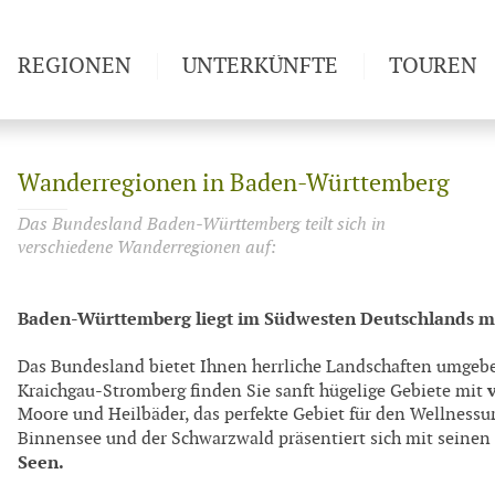
REGIONEN
UNTERKÜNFTE
TOUREN
Weitwan
Wanderregionen in Baden-Württemberg
Das Bundesland Baden-Württemberg teilt sich in
verschiedene Wanderregionen auf:
Baden-Württemberg liegt im Südwesten Deutschlands mit
Das Bundesland bietet Ihnen herrliche Landschaften umgeb
Kraichgau-Stromberg finden Sie sanft hügelige Gebiete mit
Moore und Heilbäder, das perfekte Gebiet für den Wellnessu
Binnensee und der Schwarzwald präsentiert sich mit seinen
Seen.