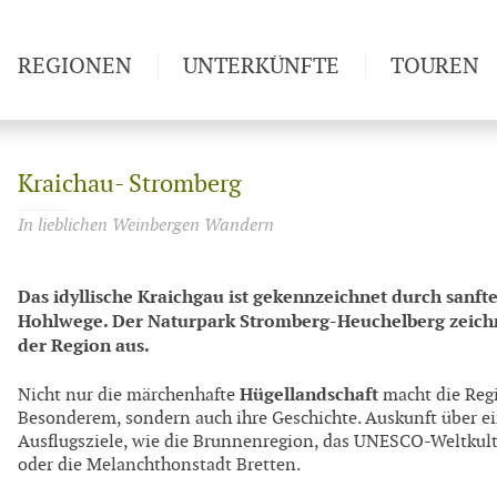
REGIONEN
UNTERKÜNFTE
TOUREN
Weitwan
Kraichau- Stromberg
In lieblichen Weinbergen Wandern
Das idyllische Kraichgau ist gekennzeichnet durch sanft
Hohlwege. Der Naturpark Stromberg-Heuchelberg zeichn
der Region aus.
Hügellandschaft
Nicht nur die märchenhafte
macht die Reg
Besonderem, sondern auch ihre Geschichte. Auskunft über e
Ausflugsziele, wie die Brunnenregion, das UNESCO-Weltkult
oder die Melanchthonstadt Bretten.