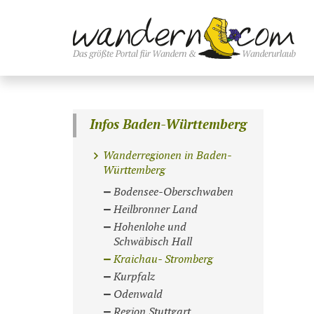
Infos Baden-Württemberg
Wanderregionen in Baden-
Württemberg
Bodensee-Oberschwaben
Heilbronner Land
Hohenlohe und
Schwäbisch Hall
Kraichau- Stromberg
Kurpfalz
Odenwald
Region Stuttgart