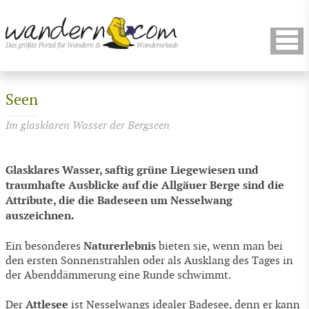
Seen
Im glasklaren Wasser der Bergseen
Glasklares Wasser, saftig grüne Liegewiesen und
traumhafte Ausblicke auf die Allgäuer Berge sind die
Attribute, die die Badeseen um Nesselwang
auszeichnen.
Naturerlebnis
Ein besonderes
bieten sie, wenn man bei
den ersten Sonnenstrahlen oder als Ausklang des Tages in
der Abenddämmerung eine Runde schwimmt.
Attlesee
Der
ist Nesselwangs idealer Badesee, denn er kann