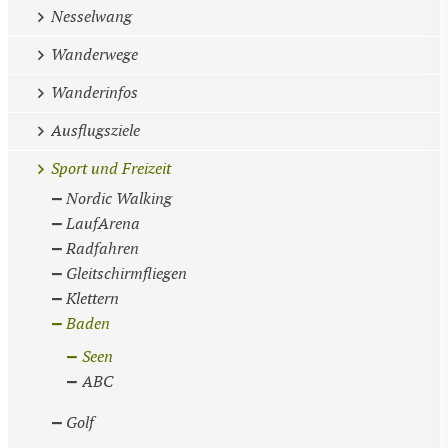
Nesselwang
Wanderwege
Wanderinfos
Ausflugsziele
Sport und Freizeit
Nordic Walking
LaufArena
Radfahren
Gleitschirmfliegen
Klettern
Baden
Seen
ABC
Golf