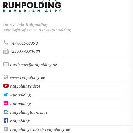
Tourist Info Ruhpolding
Bahnhofstraße 8
83324 Ruhpolding
//
+49 8663 8806 0
+49 8663 8806 20
tourismus@ruhpolding.de
www.ruhpolding.de
ruhpoldingvideos
Ruhpolding_
Ruhpolding
ruhpoldingtourismus
ruhpolding
ruhpoldingerratsch.ruhpolding.de