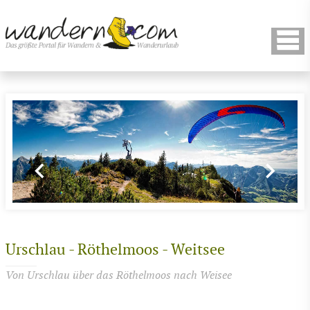
Urschlau - Röthelmoos - Weitsee
Von Urschlau über das Röthelmoos nach Weisee