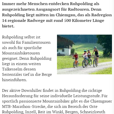
Immer mehr Menschen entdecken Ruhpolding als
ausgezeichneten Ausgangsort für Radtouren. Denn
Ruhpolding liegt mitten im Chiemgau, das als Radregion
14 regionale Radwege mit rund 500 Kilometer Länge
bietet.
Ruhpolding selbst ist
sowohl für Familientouren
als auch für sportliche
Mountainbiketouren
geeignet. Denn Ruhpolding
liegt in einem weiten
Talkesselm dessen
Seitentäler tief in die Berge
hineinführen.
Der aktive Downhiller findet in Ruhpolding die richtige
Herausforderung für seine individuelle Leistungsstufe. Für
sportlich passionierte Mountainbiker gibt es die Chiemgauer
MTB-Marathon-Strecke, die sich im Bereich der Orte
Ruhpolding, Inzell, Reit im Winkl, Bergen, Schneizlreuth