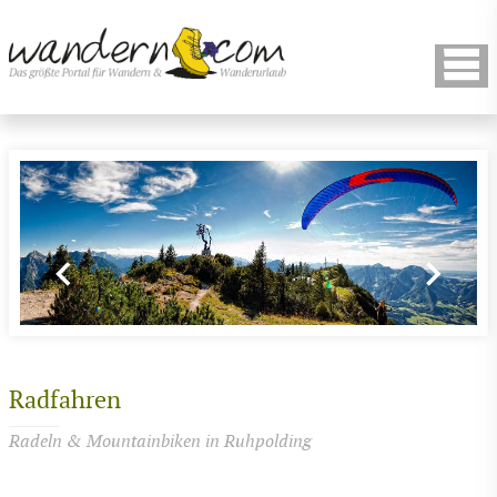
Radfahren
Radeln & Mountainbiken in Ruhpolding