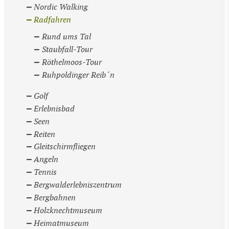
Nordic Walking
Radfahren
Rund ums Tal
Staubfall-Tour
Röthelmoos-Tour
Ruhpoldinger Reib´n
Golf
Erlebnisbad
Seen
Reiten
Gleitschirmfliegen
Angeln
Tennis
Bergwalderlebniszentrum
Bergbahnen
Holzknechtmuseum
Heimatmuseum