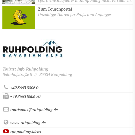
sportliche Radfahrer in Ruhpolding nicht versäumen.
Zum Tourenportal
Unzählige Touren für Profis und Anfänger.
Tourist Info Ruhpolding
Bahnhofstraße 8
83324 Ruhpolding
//
+49 8663 8806 0
+49 8663 8806 20
tourismus@ruhpolding.de
www.ruhpolding.de
ruhpoldingvideos