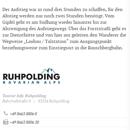
Der Aufstieg war in rund drei Stunden zu schaffen, für den
Abstieg werden nur noch zwei Stunden benötigt. Vom
Gipfel geht es am Südhang wieder hinunter bis zur
Abzweigung des Aufstiegswegs. Über das Forststraßl geht es
zur Diensthütte und von hier aus geleiten den Wanderer die
Wegweise „Laubau / Talstation“ zum Ausgangspunkt
beziehungsweise zum Einstiegsort in die Rauschbergbahn.
Tourist Info Ruhpolding
Bahnhofstraße 8
83324 Ruhpolding
//
+49 8663 8806 0
+49 8663 8806 20