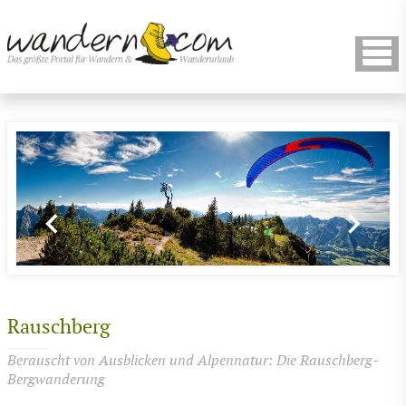
Rauschberg
Berauscht von Ausblicken und Alpennatur: Die Rauschberg-
Bergwanderung