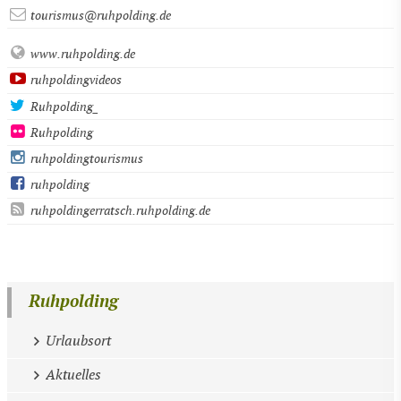
tourismus@ruhpolding.de
www.ruhpolding.de
ruhpoldingvideos
Ruhpolding_
Ruhpolding
ruhpoldingtourismus
ruhpolding
ruhpoldingerratsch.ruhpolding.de
Ruhpolding
Urlaubsort
Aktuelles