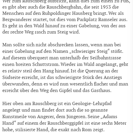
Wer zum Rauschberg aufbricht, kann dies zum einen zu Fuß,
es gibt aber auch die Rauschbergbahn, die seit 1953 die
Menschen auf den Ruhpoldinger Hausberg bringt. Wer als
Bergwanderer startet, tut dies vom Parkplatz Ramseler aus.
Es geht in den Wald hinauf zu einer Gabelung, von der aus
der rechte Weg rasch zum Steig wird.
Man sollte sich nicht abschrecken lassen, wenn man bei
einer Gabelung auf den Namen „schwieriger Steig“ stößt.
Auf diesem überquert man unterhalb der Seilbahntrasse
einen breiten Schuttstrom. Wieder im Wald angelangt, geht
es relativ steil den Hang hinauf. Ist die Querung an der
Südseite erreicht, ist das schwierigste Stück des Anstiegs
überwunden, denn es wird nun wesentlich flacher und man
erreicht über den Weg den Gipfel und das Gasthaus.
Hier oben am Rauschberg ist ein Geologie-Lehrpfad
angelegt und man findet dort auch die so geannte
Kunstmeile von Angerer, dem Jüngeren. Seine „Adams
Hand“ auf einem der Rauschberggipfel ist eine sechs Meter
hohe, stilisierte Hand, die exakt nach Rom zeigt.