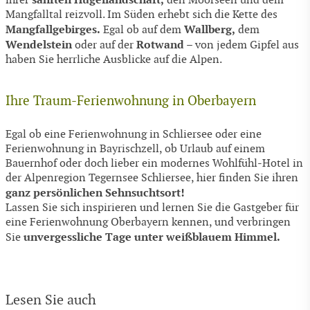
ihrer
den Moorseen und dem
Mangfalltal reizvoll. Im Süden erhebt sich die Kette des
Mangfallgebirges.
Wallberg,
Egal ob auf dem
dem
Wendelstein
Rotwand
oder auf der
– von jedem Gipfel aus
haben Sie herrliche Ausblicke auf die Alpen.
Ihre Traum-Ferienwohnung in Oberbayern
Egal ob eine Ferienwohnung in Schliersee oder eine
Ferienwohnung in Bayrischzell, ob Urlaub auf einem
Bauernhof oder doch lieber ein modernes Wohlfühl-Hotel in
der Alpenregion Tegernsee Schliersee, hier finden Sie ihren
ganz persönlichen Sehnsuchtsort!
Lassen Sie sich inspirieren und lernen Sie die Gastgeber für
eine Ferienwohnung Oberbayern kennen, und verbringen
unvergessliche Tage unter weißblauem Himmel.
Sie
Lesen Sie auch