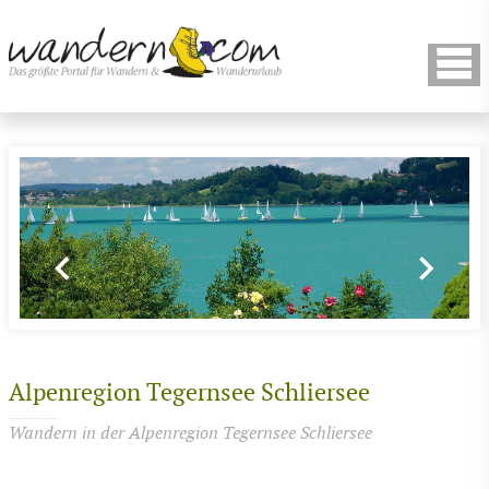
Alpenregion Tegernsee Schliersee
Wandern in der Alpenregion Tegernsee Schliersee