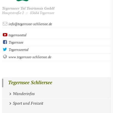
Tegernseer Tal Tourismus GmbH
Hauptstraße 2
83684 Tegernsee
//
info@tegernsee-schliersee.de
tegernseetal
Tegernsee
Tegernseertal
www.tegernsee-schliersee.de
Tegernsee Schliersee
Wanderinfos
Sport und Freizeit