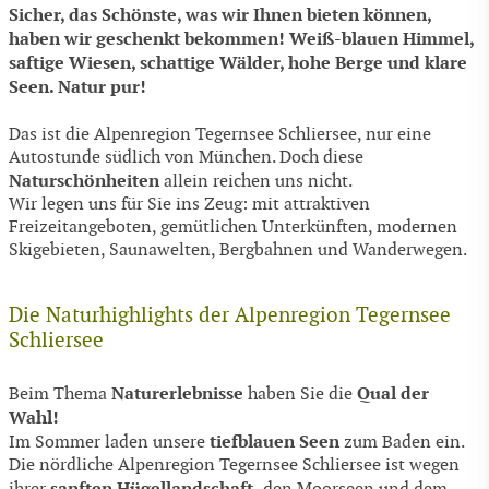
Sicher, das Schönste, was wir Ihnen bieten können,
haben wir geschenkt bekommen! Weiß-blauen Himmel,
saftige Wiesen, schattige Wälder, hohe Berge und klare
Seen. Natur pur!
Das ist die Alpenregion Tegernsee Schliersee, nur eine
Autostunde südlich von München. Doch diese
Naturschönheiten
allein reichen uns nicht.
Wir legen uns für Sie ins Zeug: mit attraktiven
Freizeitangeboten, gemütlichen Unterkünften, modernen
Skigebieten, Saunawelten, Bergbahnen und Wanderwegen.
Die Naturhighlights der Alpenregion Tegernsee
Schliersee
Naturerlebnisse
Qual der
Beim Thema
haben Sie die
Wahl!
tiefblauen Seen
Im Sommer laden unsere
zum Baden ein.
Die nördliche Alpenregion Tegernsee Schliersee ist wegen
sanften Hügellandschaft,