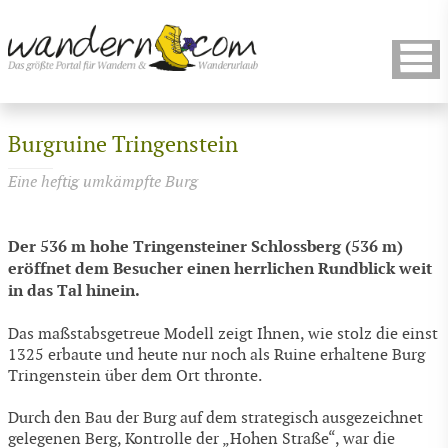
Burgruine Tringenstein
Eine heftig umkämpfte Burg
Der 536 m hohe Tringensteiner Schlossberg (536 m)
eröffnet dem Besucher einen herrlichen Rundblick weit
in das Tal hinein.
Das maßstabsgetreue Modell zeigt Ihnen, wie stolz die einst
1325 erbaute und heute nur noch als Ruine erhaltene Burg
Tringenstein über dem Ort thronte.
Durch den Bau der Burg auf dem strategisch ausgezeichnet
gelegenen Berg, Kontrolle der „Hohen Straße“, war die