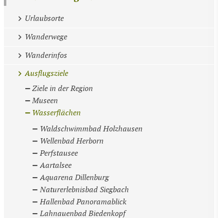
Urlaubsorte
Wanderwege
Wanderinfos
Ausflugsziele
Ziele in der Region
Museen
Wasserflächen
Waldschwimmbad Holzhausen
Wellenbad Herborn
Perfstausee
Aartalsee
Aquarena Dillenburg
Naturerlebnisbad Siegbach
Hallenbad Panoramablick
Lahnauenbad Biedenkopf