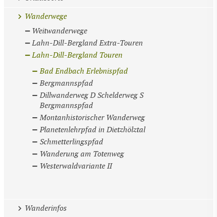
Wanderwege
Weitwanderwege
Lahn-Dill-Bergland Extra-Touren
Lahn-Dill-Bergland Touren
Bad Endbach Erlebnispfad
Bergmannspfad
Dillwanderweg D Schelderweg S
Bergmannspfad
Montanhistorischer Wanderweg
Planetenlehrpfad in Dietzhölztal
Schmetterlingspfad
Wanderung am Totenweg
Westerwaldvariante II
Wanderinfos