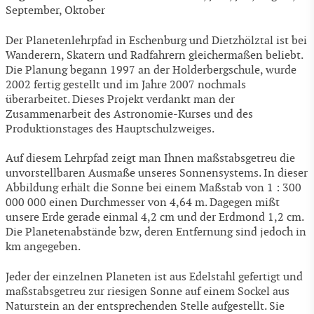
September, Oktober
Der Planetenlehrpfad in Eschenburg und Dietzhölztal ist bei
Wanderern, Skatern und Radfahrern gleichermaßen beliebt.
Die Planung begann 1997 an der Holderbergschule, wurde
2002 fertig gestellt und im Jahre 2007 nochmals
überarbeitet. Dieses Projekt verdankt man der
Zusammenarbeit des Astronomie-Kurses und des
Produktionstages des Hauptschulzweiges.
Auf diesem Lehrpfad zeigt man Ihnen maßstabsgetreu die
unvorstellbaren Ausmaße unseres Sonnensystems. In dieser
Abbildung erhält die Sonne bei einem Maßstab von 1 : 300
000 000 einen Durchmesser von 4,64 m. Dagegen mißt
unsere Erde gerade einmal 4,2 cm und der Erdmond 1,2 cm.
Die Planetenabstände bzw, deren Entfernung sind jedoch in
km angegeben.
Jeder der einzelnen Planeten ist aus Edelstahl gefertigt und
maßstabsgetreu zur riesigen Sonne auf einem Sockel aus
Naturstein an der entsprechenden Stelle aufgestellt. Sie