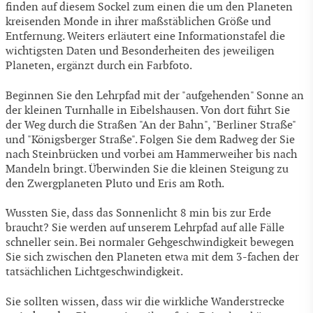
finden auf diesem Sockel zum einen die um den Planeten
kreisenden Monde in ihrer maßstäblichen Größe und
Entfernung. Weiters erläutert eine Informationstafel die
wichtigsten Daten und Besonderheiten des jeweiligen
Planeten, ergänzt durch ein Farbfoto.
Beginnen Sie den Lehrpfad mit der "aufgehenden" Sonne an
der kleinen Turnhalle in Eibelshausen. Von dort führt Sie
der Weg durch die Straßen "An der Bahn", "Berliner Straße"
und "Königsberger Straße". Folgen Sie dem Radweg der Sie
nach Steinbrücken und vorbei am Hammerweiher bis nach
Mandeln bringt. Überwinden Sie die kleinen Steigung zu
den Zwergplaneten Pluto und Eris am Roth.
Wussten Sie, dass das Sonnenlicht 8 min bis zur Erde
braucht? Sie werden auf unserem Lehrpfad auf alle Fälle
schneller sein. Bei normaler Gehgeschwindigkeit bewegen
Sie sich zwischen den Planeten etwa mit dem 3-fachen der
tatsächlichen Lichtgeschwindigkeit.
Sie sollten wissen, dass wir die wirkliche Wanderstrecke