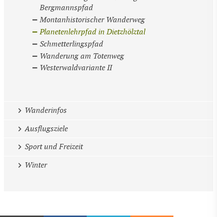
Bergmannspfad
Montanhistorischer Wanderweg
Planetenlehrpfad in Dietzhölztal
Schmetterlingspfad
Wanderung am Totenweg
Westerwaldvariante II
Wanderinfos
Ausflugsziele
Sport und Freizeit
Winter