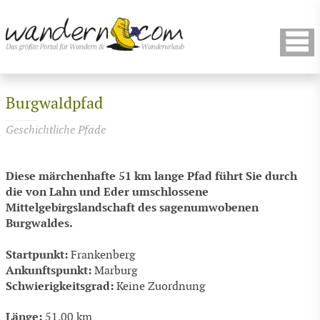
Burgwaldpfad
Geschichtliche Pfade
Diese märchenhafte 51 km lange Pfad führt Sie durch
die von Lahn und Eder umschlossene
Mittelgebirgslandschaft des sagenumwobenen
Burgwaldes.
Startpunkt:
Frankenberg
Ankunftspunkt:
Marburg
Schwierigkeitsgrad:
Keine Zuordnung
Länge:
51.00 km