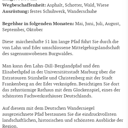
Wegbeschaffenheit:
Asphalt, Schotter, Wald, Wiese
Ausrüstung:
festes Schuhwerk, Wanderschuhe
Begehbar in folgenden Monaten:
Mai, Juni, Juli, August,
September, Oktober
Diese märchenhafte 51 km lange Pfad führt Sie durch die
von Lahn und Eder umschlossene Mittelgebirgslandschaft
des sagenumwobenen Burgwaldes.
Man kann den Lahn-Dill-Berglandpfad und den
Elisabethpfad in der Universitätsstadt Marburg über die
Extratouren Stirnhelle und Christenberg mit der Stadt
Frankenberg an der Eder verknüpfen. Besichtigen Sie dort
das zehntürmige Rathaus mit dem Glockenspiel, eines der
schönsten Fachwerkrathäuser Deutschlands.
Auf diesem mit dem Deutschen Wandersiegel
ausgezeichnete Pfad bestaunen Sie die eindruckvollsten
landschaftlichen, historischen und schönsten Ausblicke der
Region.