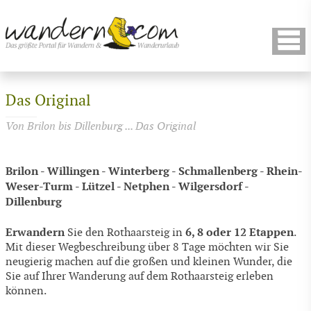
Das Original
Von Brilon bis Dillenburg ... Das Original
Brilon - Willingen - Winterberg - Schmallenberg - Rhein-
Weser-Turm - Lützel - Netphen - Wilgersdorf -
Dillenburg
Erwandern
6, 8 oder 12 Etappen
Sie den Rothaarsteig in
.
Mit dieser Wegbeschreibung über 8 Tage möchten wir Sie
neugierig machen auf die großen und kleinen Wunder, die
Sie auf Ihrer Wanderung auf dem Rothaarsteig erleben
können.