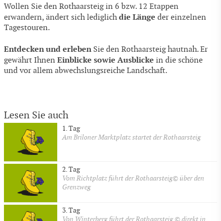
Wollen Sie den Rothaarsteig in 6 bzw. 12 Etappen
die Länge
erwandern, ändert sich lediglich
der einzelnen
Tagestouren.
Entdecken und erleben
Sie den Rothaarsteig hautnah. Er
Einblicke sowie Ausblicke
gewährt Ihnen
in die schöne
und vor allem abwechslungsreiche Landschaft.
Lesen Sie auch
1. Tag
Am Briloner Marktplatz startet der Rothaarsteig
2. Tag
Vom Richtplatz führt der Rothaarsteig© über den
Grenzweg
3. Tag
Von Winterberg führt der Rothaarsteig © direkt in