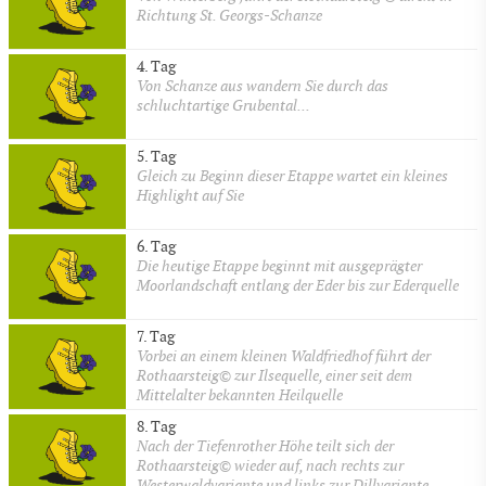
Richtung St. Georgs-Schanze
4. Tag
Von Schanze aus wandern Sie durch das
schluchtartige Grubental...
5. Tag
Gleich zu Beginn dieser Etappe wartet ein kleines
Highlight auf Sie
6. Tag
Die heutige Etappe beginnt mit ausgeprägter
Moorlandschaft entlang der Eder bis zur Ederquelle
7. Tag
Vorbei an einem kleinen Waldfriedhof führt der
Rothaarsteig© zur Ilsequelle, einer seit dem
Mittelalter bekannten Heilquelle
8. Tag
Nach der Tiefenrother Höhe teilt sich der
Rothaarsteig© wieder auf, nach rechts zur
Westerwaldvariante und links zur Dillvariante