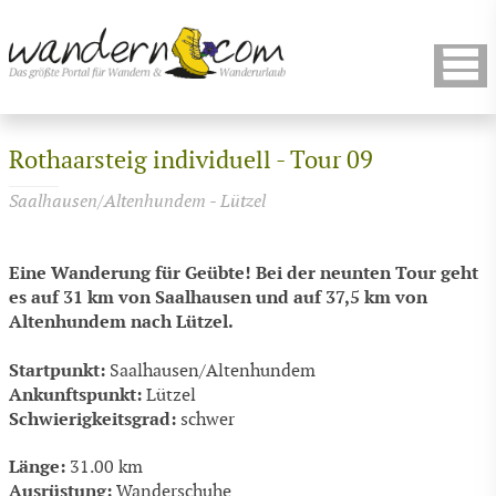
Rothaarsteig individuell - Tour 09
Saalhausen/Altenhundem - Lützel
Eine Wanderung für Geübte! Bei der neunten Tour geht
es auf 31 km von Saalhausen und auf 37,5 km von
Altenhundem nach Lützel.
Startpunkt:
Saalhausen/Altenhundem
Ankunftspunkt:
Lützel
Schwierigkeitsgrad:
schwer
Länge:
31.00 km
Ausrüstung:
Wanderschuhe