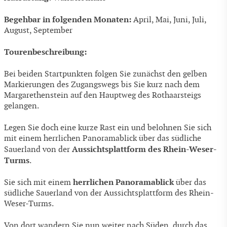
Begehbar in folgenden Monaten:
April, Mai, Juni, Juli,
August, September
Tourenbeschreibung:
Bei beiden Startpunkten folgen Sie zunächst den gelben
Markierungen des Zugangswegs bis Sie kurz nach dem
Margarethenstein auf den Hauptweg des Rothaarsteigs
gelangen.
Legen Sie doch eine kurze Rast ein und belohnen Sie sich
mit einem herrlichen Panoramablick über das südliche
Aussichtsplattform des Rhein-Weser-
Sauerland von der
Turms
.
herrlichen Panoramablick
Sie sich mit einem
über das
südliche Sauerland von der Aussichtsplattform des Rhein-
Weser-Turms.
Von dort wandern Sie nun weiter nach Süden, durch das