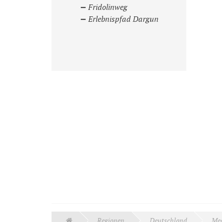
Fridolinweg
Erlebnispfad Dargun
Regionen
Deutschland
Me