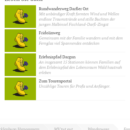
Rundwanderweg Darßer Ort
Mit unbändiger Kraft formten Wind und Wellen
endlose Traumstrände und stille Buchten der
jungen Halbinsel Fischland-Darß-Zingst
Fridolinweg
Gemeinsam mit der Familie wandern und mit dem
Fernglas viel Spannendes entdecken
Erlebnispfad Dargun
An insgesamt 15 Stationen können Familien auf
dem Erlebnispfad den Lebensraum Wald hautnah
erleben
Zum Tourenportal
Unzählige Touren für Profis und Anfänger.
cklenburg-Vorpommern
MV tut gut
Wanderwege
Fam