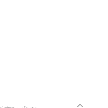
ilientouren zum Wandern