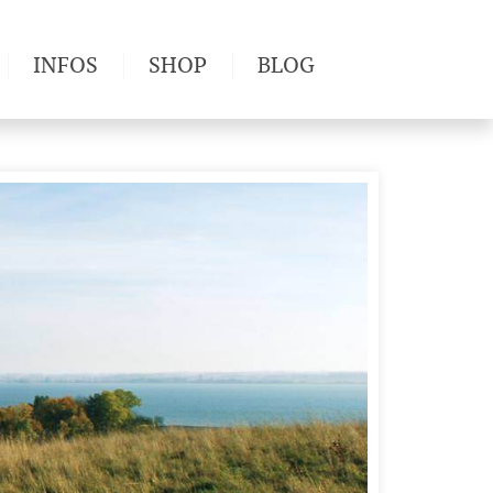
INFOS
SHOP
BLOG
derwege
Produkttests
Wetter & Gesundheit
Wandertipps
Pflanzen
Newsletter