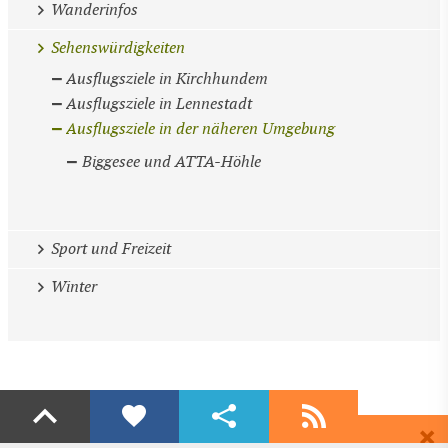
Wanderinfos
Sehenswürdigkeiten
Ausflugsziele in Kirchhundem
Ausflugsziele in Lennestadt
Ausflugsziele in der näheren Umgebung
Biggesee und ATTA-Höhle
Sport und Freizeit
Winter
Liken
Teilen
Abonnieren