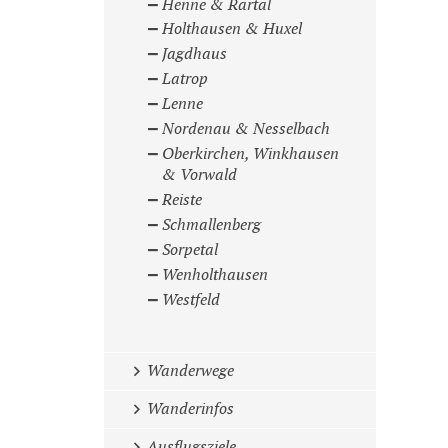
Henne & Rartal
Holthausen & Huxel
Jagdhaus
Latrop
Lenne
Nordenau & Nesselbach
Oberkirchen, Winkhausen
& Vorwald
Reiste
Schmallenberg
Sorpetal
Wenholthausen
Westfeld
Wanderwege
Wanderinfos
Ausflugsziele