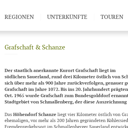
REGIONEN
UNTERKÜNFTE
TOUREN
Weitwan
Grafschaft & Schanze
Der staatlich anerkannte Kurort Grafschaft liegt im
südlichen Sauerland, rund drei Kilometer östlich von Sc
sich über mehr als 900 Jahre zurückverfolgen, genauer 
Grafschaft im Jahre 1072. Bis ins 20. Jahrhundert präg
Ort. 1965 wurde Grafschaft zum Bundesgolddorf ernannt.
Stadtgebiet von Schmallenberg, der diese Auszeichnung
Höhendorf Schanze
Das
liegt vier Kilometer östlich von Gr
ehemaligen, vor mehr als 200 Jahren gegründeten Köhlersied
Fremdenverkehrsort im Schmallenberger Sauerland entwicke