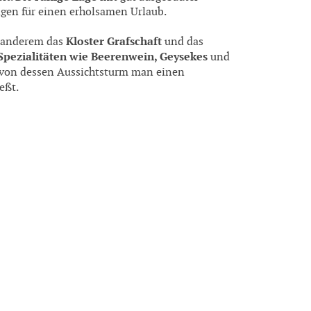
ngen für einen erholsamen Urlaub.
Kloster Grafschaft
r anderem das
und das
Spezialitäten wie Beerenwein, Geysekes
und
, von dessen Aussichtsturm man einen
eßt.