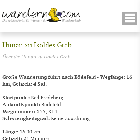
Hunau zu Isoldes Grab
Über die Hunau zu Isoldes Grab
Große Wanderung führt nach Bödefeld - Weglänge: 16
km, Gehzeit: 4 Std.
Startpunkt:
Bad Fredeburg
Ankunftspunkt:
Bödefeld
Wegnummer:
X25, X14
Schwierigkeitsgrad:
Keine Zuordnung
Länge:
16.00 km
Gehzeit:
24 Minuten