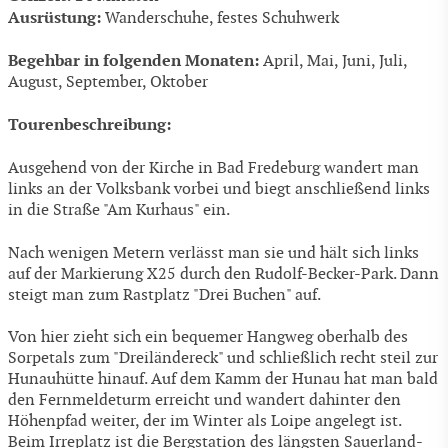
Ausrüstung:
Wanderschuhe, festes Schuhwerk
Begehbar in folgenden Monaten:
April, Mai, Juni, Juli,
August, September, Oktober
Tourenbeschreibung:
Ausgehend von der Kirche in Bad Fredeburg wandert man
links an der Volksbank vorbei und biegt anschließend links
in die Straße "Am Kurhaus" ein.
Nach wenigen Metern verlässt man sie und hält sich links
auf der Markierung X25 durch den Rudolf-Becker-Park. Dann
steigt man zum Rastplatz "Drei Buchen" auf.
Von hier zieht sich ein bequemer Hangweg oberhalb des
Sorpetals zum "Dreiländereck" und schließlich recht steil zur
Hunauhütte hinauf. Auf dem Kamm der Hunau hat man bald
den Fernmeldeturm erreicht und wandert dahinter den
Höhenpfad weiter, der im Winter als Loipe angelegt ist.
Beim Irreplatz ist die Bergstation des längsten Sauerland-