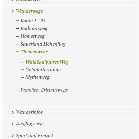
Wanderwege
Route 1 - 25
Rothaarsteig
Homertweg
Sauerland Höhenflug
Themenwege
WaldSkulpturenWeg
Golddörferrunde
Mythenweg
Familien-Erlebniswege
Wanderinfos
Ausflugsziele
Sport und Freizeit