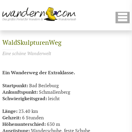
WaldSkulpturenWeg
Eine schöne Wanderwelt
Ein Wanderweg der Extraklasse.
Startpunkt:
Bad Berleburg
Ankunftspunkt:
Schmallenberg
Schwierigkeitsgrad:
leicht
Länge:
23.40 km
Gehzeit:
6 Stunden
Höhenunterschied:
630 m
Ausrüstung:
Wanderschuhe, feste Schuhe