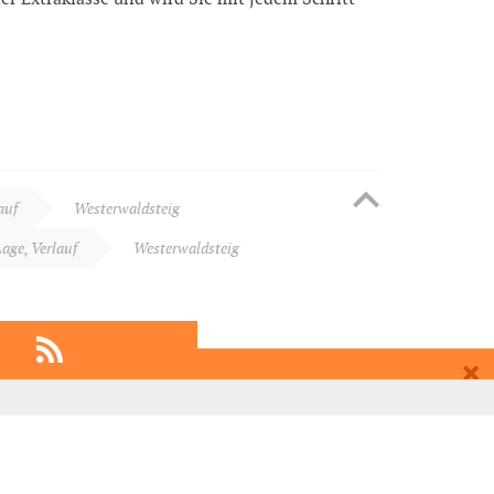
auf
Westerwaldsteig
age, Verlauf
Westerwaldsteig
EMPFEHLEN
EINTRAGEN