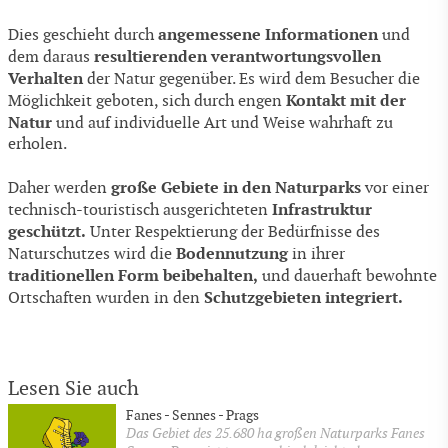
angemessene Informationen
Dies geschieht durch
und
resultierenden verantwortungsvollen
dem daraus
Verhalten
der Natur gegenüber. Es wird dem Besucher die
Kontakt mit der
Möglichkeit geboten, sich durch engen
Natur
und auf individuelle Art und Weise wahrhaft zu
erholen.
große Gebiete in den Naturparks
Daher werden
vor einer
Infrastruktur
technisch-touristisch ausgerichteten
geschützt.
Unter Respektierung der Bedürfnisse des
Bodennutzung
Naturschutzes wird die
in ihrer
traditionellen Form beibehalten,
und dauerhaft bewohnte
Schutzgebieten integriert.
Ortschaften wurden in den
Lesen Sie auch
Fanes - Sennes - Prags
Das Gebiet des 25.680 ha großen Naturparks Fanes