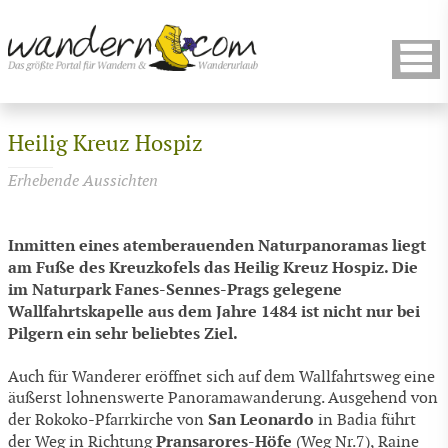
Heilig Kreuz Hospiz
Erhebende Aussichten
Inmitten eines atemberauenden Naturpanoramas liegt
am Fuße des Kreuzkofels das Heilig Kreuz Hospiz. Die
im Naturpark Fanes-Sennes-Prags gelegene
Wallfahrtskapelle aus dem Jahre 1484 ist nicht nur bei
Pilgern ein sehr beliebtes Ziel.
Auch für Wanderer eröffnet sich auf dem Wallfahrtsweg eine
äußerst lohnenswerte Panoramawanderung. Ausgehend von
San Leonardo
der Rokoko-Pfarrkirche von
in Badia führt
Pransarores-Höfe
der Weg in Richtung
(Weg Nr.7), Raine