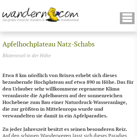
Apfelhochplateau Natz-Schabs
Blüteninsel in der Höhe
Etwa 8 km nördlich von Brixen erhebt sich dieses
bezaubernde Hochplateau auf etwa 890 m Höhe. Das für
den Urlauber sehr willkommene regenarme Klima
veranlasste die Apfelbauern auf der sonnenreichen
Hochebene zum Bau einer Naturdruck-Wasseranlage,
die zur größten in Mitteleuropa wurde und
verwandelten sie damit in ein Apfelparadies.
Zu jeder Jahreszeit besitzt es seinen besonderen Reiz.
Auf den schönen Wanderwegen lässt sich dieses Paradies