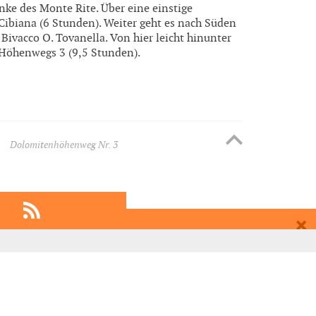
ke des Monte Rite. Über eine einstige
Cibiana (6 Stunden). Weiter geht es nach Süden
Bivacco O. Tovanella. Von hier leicht hinunter
Höhenwegs 3 (9,5 Stunden).
Dolomitenhöhenweg Nr. 3
EMPFEHLEN
EINTRAGEN