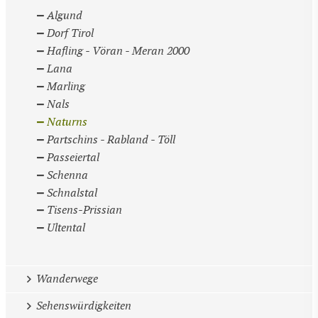
Algund
Dorf Tirol
Hafling - Vöran - Meran 2000
Lana
Marling
Nals
Naturns
Partschins - Rabland - Töll
Passeiertal
Schenna
Schnalstal
Tisens-Prissian
Ultental
Wanderwege
Sehenswürdigkeiten