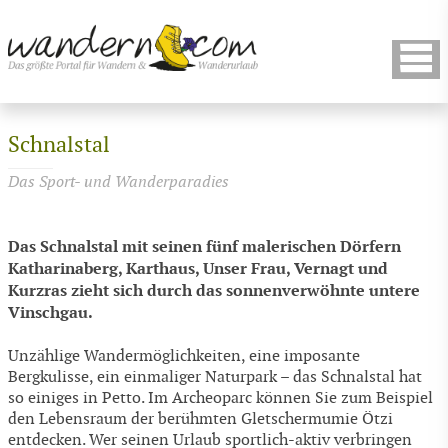
Schnalstal
Das Sport- und Wanderparadies
Das Schnalstal mit seinen fünf malerischen Dörfern
Katharinaberg, Karthaus, Unser Frau, Vernagt und
Kurzras zieht sich durch das sonnenverwöhnte untere
Vinschgau.
Unzählige Wandermöglichkeiten, eine imposante
Bergkulisse, ein einmaliger Naturpark – das Schnalstal hat
so einiges in Petto. Im Archeoparc können Sie zum Beispiel
den Lebensraum der berühmten Gletschermumie Ötzi
entdecken. Wer seinen Urlaub sportlich-aktiv verbringen