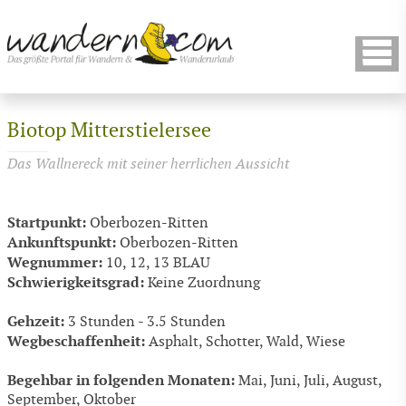
Biotop Mitterstielersee
Das Wallnereck mit seiner herrlichen Aussicht
Startpunkt:
Oberbozen-Ritten
Ankunftspunkt:
Oberbozen-Ritten
Wegnummer:
10, 12, 13 BLAU
Schwierigkeitsgrad:
Keine Zuordnung
Gehzeit:
3 Stunden - 3.5 Stunden
Wegbeschaffenheit:
Asphalt, Schotter, Wald, Wiese
Begehbar in folgenden Monaten:
Mai, Juni, Juli, August,
September, Oktober