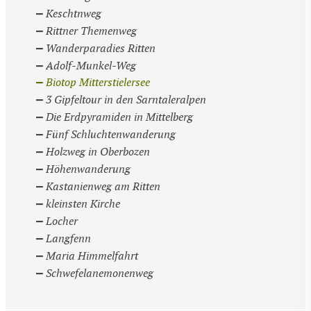
Keschtnweg
Rittner Themenweg
Wanderparadies Ritten
Adolf-Munkel-Weg
Biotop Mitterstielersee
3 Gipfeltour in den Sarntaleralpen
Die Erdpyramiden in Mittelberg
Fünf Schluchtenwanderung
Holzweg in Oberbozen
Höhenwanderung
Kastanienweg am Ritten
kleinsten Kirche
Locher
Langfenn
Maria Himmelfahrt
Schwefelanemonenweg