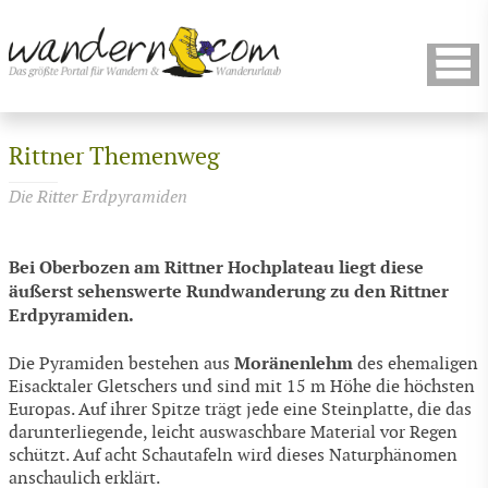
Rittner Themenweg
Die Ritter Erdpyramiden
Bei Oberbozen am Rittner Hochplateau liegt diese
äußerst sehenswerte Rundwanderung zu den Rittner
Erdpyramiden.
Moränenlehm
Die Pyramiden bestehen aus
des ehemaligen
Eisacktaler Gletschers und sind mit 15 m Höhe die höchsten
Europas. Auf ihrer Spitze trägt jede eine Steinplatte, die das
darunterliegende, leicht auswaschbare Material vor Regen
schützt. Auf acht Schautafeln wird dieses Naturphänomen
anschaulich erklärt.