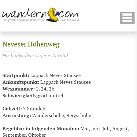
Neveser Höhenweg
Hoch über dem Tuferer Ahrntal
Startpunkt:
Lappach Neves Stausee
Ankunftspunkt:
Lappach Neves Stausee
Wegnummer:
1, 24, 26
Schwierigkeitsgrad:
mittel
Gehzeit:
7 Stunden
Ausrüstung:
Wanderschuhe, Bergschuhe
Begehbar in folgenden Monaten:
Mai, Juni, Juli, August,
September, Oktober