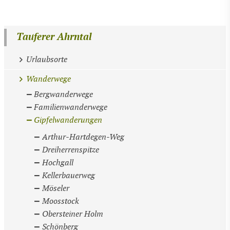
Tauferer Ahrntal
Urlaubsorte
Wanderwege
Bergwanderwege
Familienwanderwege
Gipfelwanderungen
Arthur-Hartdegen-Weg
Dreiherrenspitze
Hochgall
Kellerbauerweg
Möseler
Moosstock
Obersteiner Holm
Schönberg