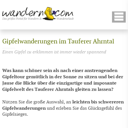
Gipfelwanderungen im Tauferer Ahrntal
Einen Gipfel zu erklimmen ist immer wieder spannend
Was kann schöner sein als nach einer anstrengenden
Gipfeltour gemütlich in der Sonne zu sitzen und bei der
Jause die Blicke über die einzigartige und imposante
Gipfelwelt des Tauferer Ahrntals gleiten zu lassen?
leichten bis schwereren
Nützen Sie die große Auswahl, an
Gipfelwanderungen
und erleben Sie das Glücksgefühl des
Gipfelsieges.