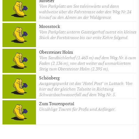
Möseler
Vom Parkplatz am See taleinwärts und dann
wahlweise über die Fahrstrasse oder den Weg Nr.24
hinauf zu den Almen an der Waldgrenze.
Moosstock
Vom Parkplatz unterm Gasteigerhof zuerst ein kleines
Stück der Forststrasse bis zur erste Kehre folgend.
Obersteiner Holm
Vom Sandbichlerhof (1.463 m) auf dem Weg Nr. 6 zum
Faden (2.136 m), von dort weiter auf unmarkiertem
Steig zum Obersteiner Holm (2.395 m).
Schönberg
Ausgangspunkt ist das "Hotel Post" in Luttach. Von
hier auf der gleichen Talseite in Richtung
Schwarzbachwasserfall auf dem Weg Nr. 5.
Zum Tourenportal
Unzählige Touren für Profis und Anfänger.