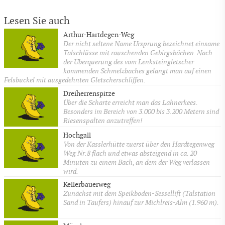
Lesen Sie auch
Arthur-Hartdegen-Weg
Der nicht seltene Name Ursprung bezeichnet einsame
Talschlüsse mit rauschenden Gebirgsbächen. Nach
der Überquerung des vom Lenksteingletscher
kommenden Schmelzbaches gelangt man auf einen
Felsbuckel mit ausgedehnten Gletscherschliffen.
Dreiherrenspitze
Über die Scharte erreicht man das Lahnerkees.
Besonders im Bereich von 3.000 bis 3.200 Metern sind
Riesenspalten anzutreffen!
Hochgall
Von der Kasslerhütte zuerst über den Hardtegenweg
Weg Nr.8 flach und etwas absteigend in ca. 20
Minuten zu einem Bach, an dem der Weg verlassen
wird.
Kellerbauerweg
Zunächst mit dem Speikboden-Sessellift (Talstation
Sand in Taufers) hinauf zur Michlreis-Alm (1.960 m).