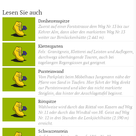
Lesen Sie auch
Dreiherrenspitze
Zuerst auf einer Forststrasse dem Weg Nr.13 bis zur
Kehrer Alm, dann über den markierten Weg Nr.13
weiter zur Birnlückenhütte (2.441 m).
Klettergarten
Fels: Granitgneis, Kletterei auf Leisten und Auflegern,
durchwegs überhängende Touren, auch bei
tagelangen Regengüssen gut geeignet.
Pursteinwand
Vom Parkplatz beim Möbelhaus Jungmann nähe der
Pfarre von Sand in Taufers. Hier führt der Weg direkt
zur Pursteinwand und über das nicht markierte
Steiglein, das hinter der Anschlagetafel beginnt.
Rötspitze
Wahlweise wird durch das Röttal von Kasern auf Weg
Nr.11 oder durch das Windtal von Hl. Geist auf Weg
Nr. 12 in drei Stunden die Lenkjöchlhütte (2.590 m)
erreicht.
Schwarzenstein