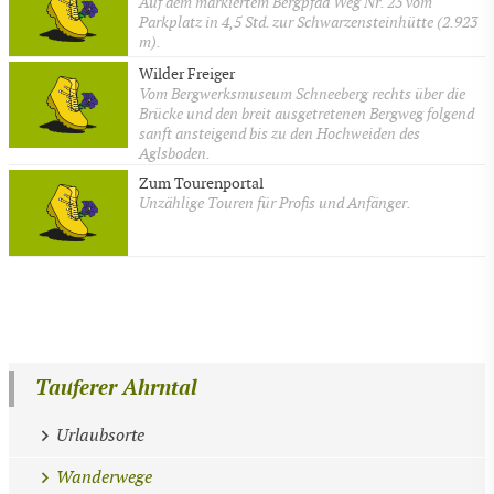
Auf dem markiertem Bergpfad Weg Nr. 23 vom
Parkplatz in 4,5 Std. zur Schwarzensteinhütte (2.923
m).
Wilder Freiger
Vom Bergwerksmuseum Schneeberg rechts über die
Brücke und den breit ausgetretenen Bergweg folgend
sanft ansteigend bis zu den Hochweiden des
Aglsboden.
Zum Tourenportal
Unzählige Touren für Profis und Anfänger.
Tauferer Ahrntal
Urlaubsorte
Wanderwege