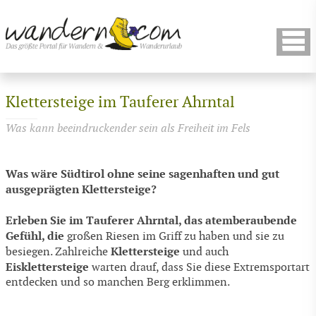
Klettersteige im Tauferer Ahrntal
Was kann beeindruckender sein als Freiheit im Fels
Was wäre Südtirol ohne seine sagenhaften und gut
ausgeprägten Klettersteige?
Erleben Sie im Tauferer Ahrntal, das atemberaubende
Gefühl, die
großen Riesen im Griff zu haben und sie zu
Klettersteige
besiegen. Zahlreiche
und auch
Eisklettersteige
warten drauf, dass Sie diese Extremsportart
entdecken und so manchen Berg erklimmen.