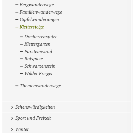
Bergwanderwege
Familienwanderwege
Gipfelwanderungen
Klettersteige
Dreiherrenspitze
Klettergarten
Pursteinwand
Rötspitze
Schwarzenstein
Wilder Freiger
Themenwanderwege
Sehenswürdigkeiten
Sport und Freizeit
Winter