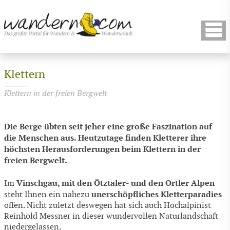
Klettern
Klettern in der freien Bergwelt
Die Berge übten seit jeher eine große Faszination auf
die Menschen aus. Heutzutage finden Kletterer ihre
höchsten Herausforderungen beim Klettern in der
freien Bergwelt.
Vinschgau, mit den Ötztaler- und den Ortler Alpen
Im
unerschöpfliches Kletterparadies
steht Ihnen ein nahezu
offen. Nicht zuletzt deswegen hat sich auch Hochalpinist
Reinhold Messner in dieser wundervollen Naturlandschaft
niedergelassen.