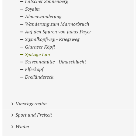
Latscher Sonnenberg
Soyalm
Almenwanderung
Wanderung zum Marmorbruch
Auf den Spuren von Julius Payer
Signalkopfweg - Kriegsweg
Glurnser Köpfl
Spitzige Lun
Sesvennahütte - Uinaschlucht
Elferkopf
Dreiländereck
Vinschgerbahn
Sport und Freizeit
Winter