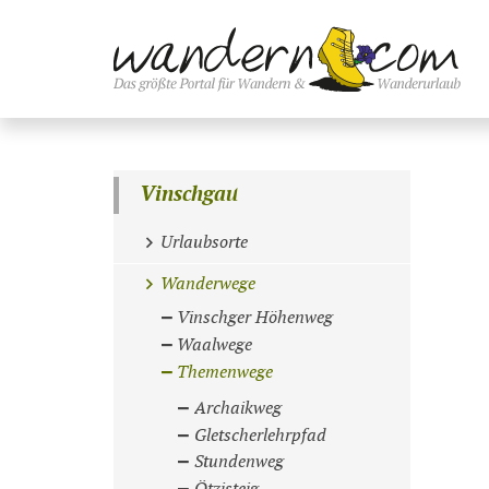
Vinschgau
Urlaubsorte
Wanderwege
Vinschger Höhenweg
Waalwege
Themenwege
Archaikweg
Gletscherlehrpfad
Stundenweg