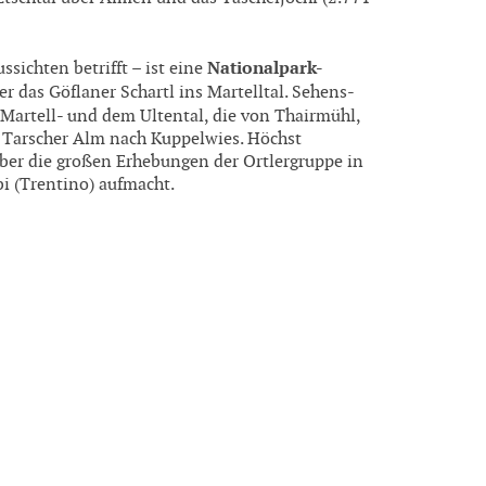
Nationalpark-
sichten betrifft – ist eine
r das Göflaner Schartl ins Martelltal. Sehens-
artell- und dem Ultental, die von Thairmühl,
r Tarscher Alm nach Kuppelwies. Höchst
ber die großen Erhebungen der Ortlergruppe in
bi (Trentino) aufmacht.