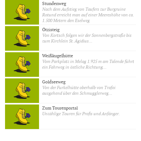
Stundenweg
Nach dem Aufstieg von Taufers zur Burgruine
Rotund erreicht man auf einer Meereshöhe von ca.
1.500 Metern den Eselweg
Ötzisteig
Von Kortsch folgen wir der Sonnenbergstraße bis
zum Kirchlein St. Ägidius...
Weißkugelhütte
Vom Parkplatz in Melag 1.925 m am Talende führt
ein Fahrweg in östliche Richtung...
Goldseeweg
Von der Furkelhütte oberhalb von Trafoi
ausgehend über den Schmugglerweg...
Zum Tourenportal
Unzählige Touren für Profis und Anfänger.