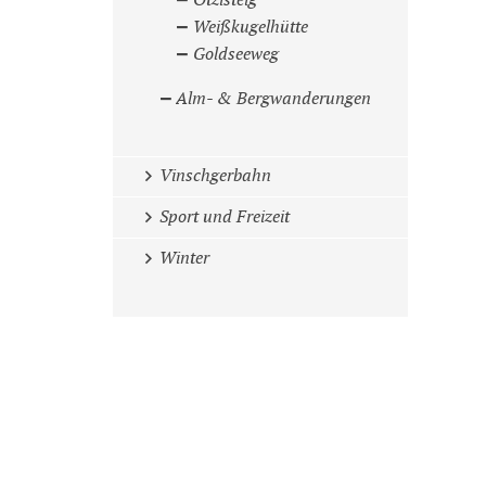
Ötzisteig
Weißkugelhütte
Goldseeweg
Alm- & Bergwanderungen
Vinschgerbahn
Sport und Freizeit
Winter