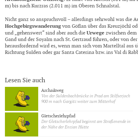
m) bis nach Kurzras (2.011 m) im Oberen Schnalstal.
Nicht ganz so anspruchsvoll – allerdings sehrwohl was die Aus
Hochgebirgswanderung
von Göflan über das Kreuzjöchl ode
Urwege
und „gehenswert“ sind aber auch die
zwischen dem M
Gand und der Soyalm nach St. Gertraud führen, oder von de
herausfordernd wird es, wenn man sich vom Martelltal aus ü
Richtung Sulden oder gar Santa Caterina bzw. ins Val di Rab
Lesen Sie auch
Archaikweg
Von der Suldenbachbrücke in Prad am Stilfserjoch
900 m nach Gargitz weiter zum Mitterhof
Gletscherlehrpfad
Der Gletscherlehrpfad beginnt am Straßenende in
der Nähe der Enzian Hütte