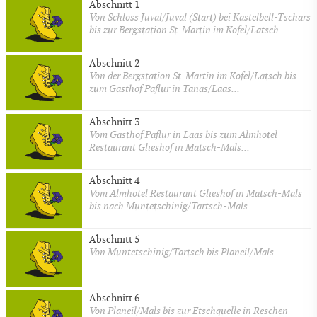
Abschnitt 1
Von Schloss Juval/Juval (Start) bei Kastelbell-Tschars
bis zur Bergstation St. Martin im Kofel/Latsch...
Abschnitt 2
Von der Bergstation St. Martin im Kofel/Latsch bis
zum Gasthof Paflur in Tanas/Laas...
Abschnitt 3
Vom Gasthof Paflur in Laas bis zum Almhotel
Restaurant Glieshof in Matsch-Mals...
Abschnitt 4
Vom Almhotel Restaurant Glieshof in Matsch-Mals
bis nach Muntetschinig/Tartsch-Mals...
Abschnitt 5
Von Muntetschinig/Tartsch bis Planeil/Mals...
Abschnitt 6
Von Planeil/Mals bis zur Etschquelle in Reschen