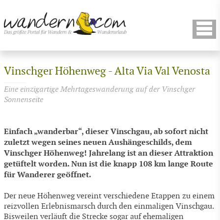
Vinschger Höhenweg - Alta Via Val Venosta
Eine einzigartige Mehrtageswanderung auf der Vinschger
Sonnenseite
Einfach „wanderbar“, dieser Vinschgau, ab sofort nicht
zuletzt wegen seines neuen Aushängeschilds, dem
Vinschger Höhenweg! Jahrelang ist an dieser Attraktion
getüftelt worden. Nun ist die knapp 108 km lange Route
für Wanderer geöffnet.
Der neue Höhenweg vereint verschiedene Etappen zu einem
reizvollen Erlebnismarsch durch den einmaligen Vinschgau.
Bisweilen verläuft die Strecke sogar auf ehemaligen