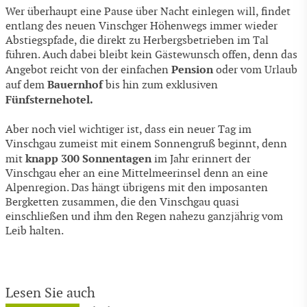
Wer überhaupt eine Pause über Nacht einlegen will, findet
entlang des neuen Vinschger Höhenwegs immer wieder
Abstiegspfade, die direkt zu Herbergsbetrieben im Tal
führen. Auch dabei bleibt kein Gästewunsch offen, denn das
Pension
Angebot reicht von der einfachen
oder vom Urlaub
Bauernhof
auf dem
bis hin zum exklusiven
Fünfsternehotel.
Aber noch viel wichtiger ist, dass ein neuer Tag im
Vinschgau zumeist mit einem Sonnengruß beginnt, denn
knapp 300 Sonnentagen
mit
im Jahr erinnert der
Vinschgau eher an eine Mittelmeerinsel denn an eine
Alpenregion. Das hängt übrigens mit den imposanten
Bergketten zusammen, die den Vinschgau quasi
einschließen und ihm den Regen nahezu ganzjährig vom
Leib halten.
Lesen Sie auch