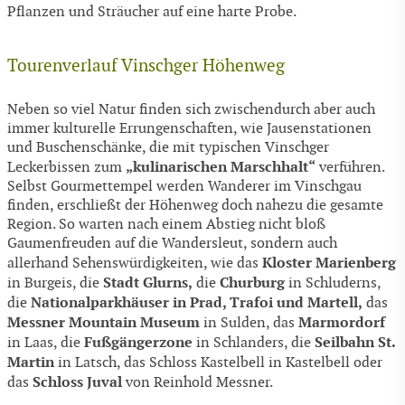
Pflanzen und Sträucher auf eine harte Probe.
Tourenverlauf Vinschger Höhenweg
Neben so viel Natur finden sich zwischendurch aber auch
immer kulturelle Errungenschaften, wie Jausenstationen
und Buschenschänke, die mit typischen Vinschger
„kulinarischen Marschhalt“
Leckerbissen zum
verführen.
Selbst Gourmettempel werden Wanderer im Vinschgau
finden, erschließt der Höhenweg doch nahezu die gesamte
Region. So warten nach einem Abstieg nicht bloß
Gaumenfreuden auf die Wandersleut, sondern auch
Kloster Marienberg
allerhand Sehenswürdigkeiten, wie das
Stadt Glurns,
Churburg
in Burgeis, die
die
in Schluderns,
Nationalparkhäuser in Prad, Trafoi und Martell,
die
das
Messner Mountain Museum
Marmordorf
in Sulden, das
Fußgängerzone
Seilbahn St.
in Laas, die
in Schlanders, die
Martin
in Latsch, das Schloss Kastelbell in Kastelbell oder
Schloss Juval
das
von Reinhold Messner.