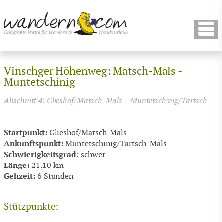
Vinschger Höhenweg: Matsch-Mals -
Muntetschinig
Abschnitt 4: Glieshof/Matsch-Mals – Muntetschinig/Tartsch
Startpunkt:
Glieshof/Matsch-Mals
Ankunftspunkt:
Muntetschinig/Tartsch-Mals
Schwierigkeitsgrad
: schwer
Länge:
21.10 km
Gehzeit:
6 Stunden
Stützpunkte: