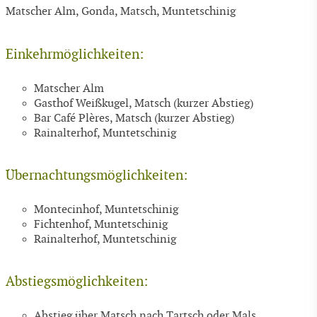
Matscher Alm, Gonda, Matsch, Muntetschinig
Einkehrmöglichkeiten:
Matscher Alm
Gasthof Weißkugel, Matsch (kurzer Abstieg)
Bar Café Plères, Matsch (kurzer Abstieg)
Rainalterhof, Muntetschinig
Übernachtungsmöglichkeiten:
Montecinhof, Muntetschinig
Fichtenhof, Muntetschinig
Rainalterhof, Muntetschinig
Abstiegsmöglichkeiten:
Abstieg über Matsch nach Tartsch oder Mals