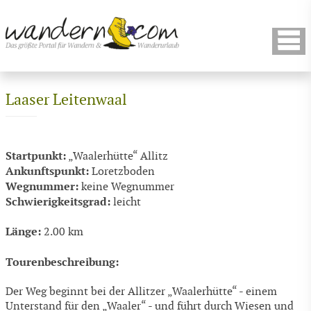
Laaser Leitenwaal
Startpunkt:
„Waalerhütte“ Allitz
Ankunftspunkt:
Loretzboden
Wegnummer:
keine Wegnummer
Schwierigkeitsgrad:
leicht
Länge:
2.00 km
Tourenbeschreibung:
Der Weg beginnt bei der Allitzer „Waalerhütte“ - einem
Unterstand für den „Waaler“ - und führt durch Wiesen und