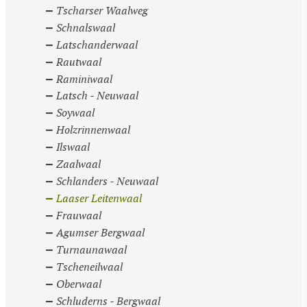
Tscharser Waalweg
Schnalswaal
Latschanderwaal
Rautwaal
Raminiwaal
Latsch - Neuwaal
Soywaal
Holzrinnenwaal
Ilswaal
Zaalwaal
Schlanders - Neuwaal
Laaser Leitenwaal
Frauwaal
Agumser Bergwaal
Turnaunawaal
Tscheneilwaal
Oberwaal
Schluderns - Bergwaal