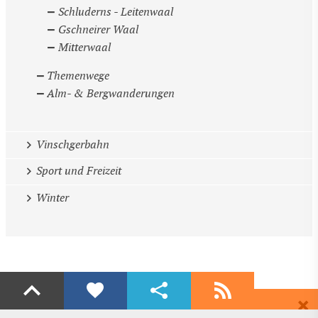
Schluderns - Leitenwaal
Gschneirer Waal
Mitterwaal
Themenwege
Alm- & Bergwanderungen
Vinschgerbahn
Sport und Freizeit
Winter
Liken
Teilen
Abonnieren